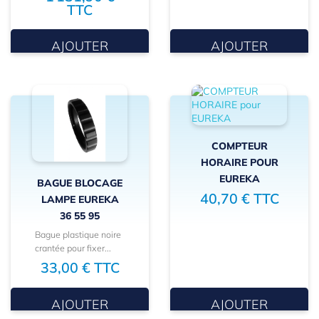
TTC
AJOUTER
AJOUTER
COMPTEUR
HORAIRE POUR
EUREKA
BAGUE BLOCAGE
40,70 € TTC
LAMPE EUREKA
36 55 95
Bague plastique noire
crantée pour fixer...
33,00 € TTC
AJOUTER
AJOUTER