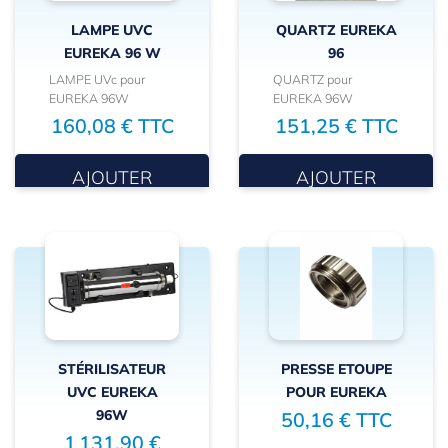
LAMPE UVC
QUARTZ EUREKA
EUREKA 96 W
96
LAMPE UVc pour
QUARTZ pour
EUREKA 96W
EUREKA 96W
160,08 € TTC
151,25 € TTC
AJOUTER
AJOUTER
STÉRILISATEUR
PRESSE ETOUPE
UVC EUREKA
POUR EUREKA
96W
50,16 € TTC
1 131,90 €