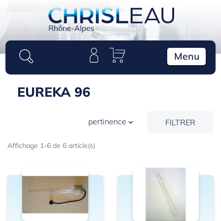
Panneau de gestion des cookies
Menu
EUREKA 96
pertinence
FILTRER

Affichage 1-6 de 6 article(s)