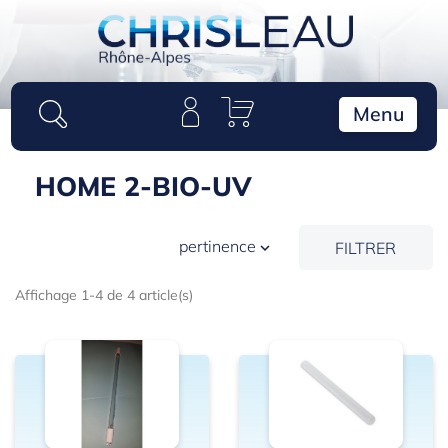
Panneau de gestion des cookies
Menu
HOME 2-BIO-UV
pertinence
FILTRER

Affichage 1-4 de 4 article(s)