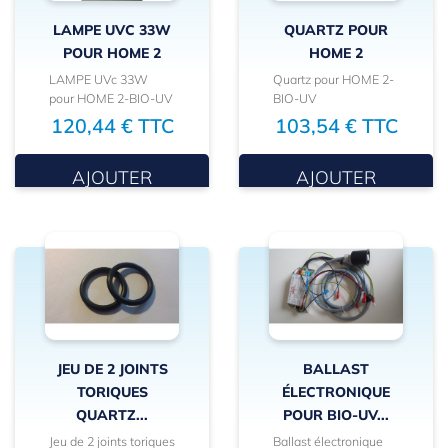
LAMPE UVC 33W
QUARTZ POUR
POUR HOME 2
HOME 2
LAMPE UVc 33W
Quartz pour HOME 2-
pour HOME 2-BIO-UV
BIO-UV
120,44 € TTC
103,54 € TTC
AJOUTER
AJOUTER
JEU DE 2 JOINTS
BALLAST
TORIQUES
ÉLECTRONIQUE
QUARTZ...
POUR BIO-UV...
Jeu de 2 joints toriques
Ballast électronique