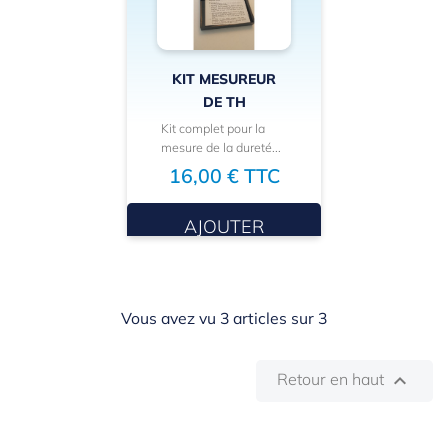
KIT MESUREUR
DE TH
Kit complet pour la
mesure de la dureté...
16,00 € TTC
AJOUTER
Vous avez vu 3 articles sur 3
Retour en haut
