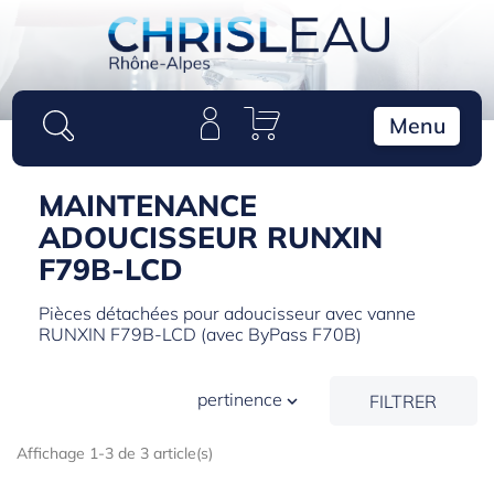
Panneau de gestion des cookies
Menu
MAINTENANCE
ADOUCISSEUR RUNXIN
F79B-LCD
Pièces détachées pour adoucisseur avec vanne
RUNXIN F79B-LCD (avec ByPass F70B)
pertinence
FILTRER

Affichage 1-3 de 3 article(s)