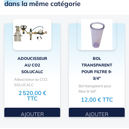
dans la même catégorie
ADOUCISSEUR
BOL
AU CO2
TRANSPARENT
SOLUCALC
POUR FILTRE 9-
3/4"
Adoucisseur au CO2
SOLUCALC
Bol transparent pour
filtre 9-3/4"
2 520,00 €
TTC
12,00 € TTC
AJOUTER
AJOUTER