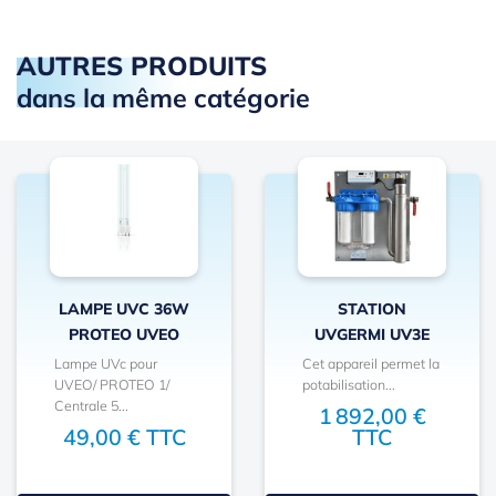
AUTRES PRODUITS
dans la même catégorie
LAMPE UVC 36W
STATION
PROTEO UVEO
UVGERMI UV3E
Lampe UVc pour
Cet appareil permet la
UVEO/ PROTEO 1/
potabilisation...
Centrale 5...
1 892,00 €
49,00 € TTC
TTC