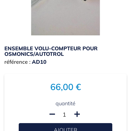
ENSEMBLE VOLU-COMPTEUR POUR
OSMONICS/AUTOTROL
référence :
AD10
66,00 €
quantité
remove
add
AJOUTER