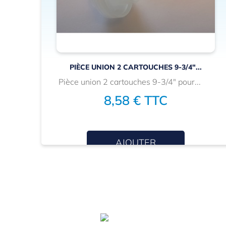
.
PIÈCE UNION 2 CARTOUCHES 9-3/4"...
E
Pièce union 2 cartouches 9-3/4" pour...
8,58 € TTC
AJOUTER