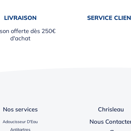
LIVRAISON
SERVICE CLIE
ison offerte dès 250€
d'achat
Nos services
Chrisleau
Nous Contacte
Adoucisseur D'Eau
Antitartres