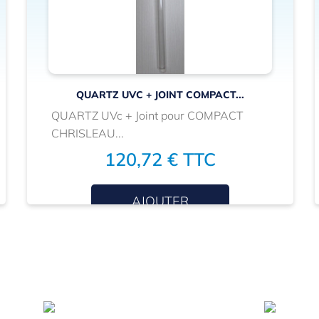
QUARTZ UVC + JOINT COMPACT...
QUARTZ UVc + Joint pour COMPACT
CHRISLEAU...
120,72 € TTC
AJOUTER