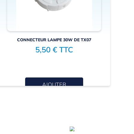
CONNECTEUR LAMPE 30W DE TX07
5,50 € TTC
C
AJOUTER