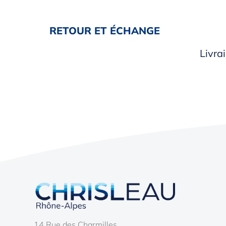
RETOUR ET ÉCHANGE
Livra
14 Rue des Charmilles