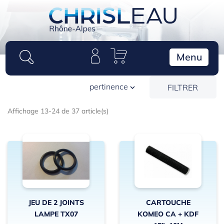
Panneau de gestion des cookies
Menu
pertinence
FILTRER

Affichage 13-24 de 37 article(s)
JEU DE 2 JOINTS
CARTOUCHE
LAMPE TX07
KOMEO CA + KDF