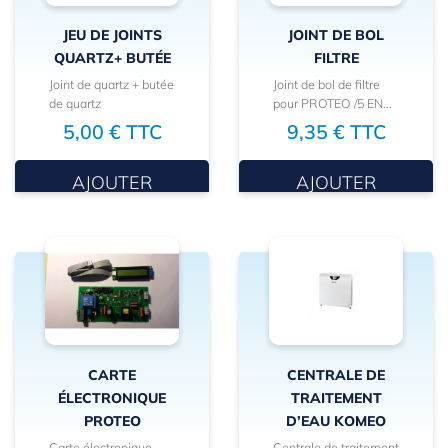
JEU DE JOINTS
JOINT DE BOL
QUARTZ+ BUTÉE
FILTRE
Joint de quartz + butée
Joint de bol de filtre
de quartz
pour PROTEO /5 EN...
5,00 € TTC
9,35 € TTC
AJOUTER
AJOUTER
CARTE
CENTRALE DE
ÉLECTRONIQUE
TRAITEMENT
PROTEO
D’EAU KOMEO
Carte électronique
Centrale de traitement