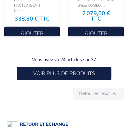
PROTEO /5 EN 1
d’eau KOMEO :...
Nous...
2 079,00 €
338,80 € TTC
TTC
AJOUTER
AJOUTER
Vous avez vu 24 articles sur 37
VOIR PLUS DE PRODUITS
Retour en haut

RETOUR ET ÉCHANGE