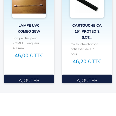
LAMPE UVC
CARTOUCHE CA
KOMEO 25W
15" PROTEO 2
(LOT...
Lampe UVc pour
KOMEO Longueur
Cartouche charbon
400mm...
actif extrudé 15"
pour...
45,00 € TTC
46,20 € TTC
AJOUTER
AJOUTER