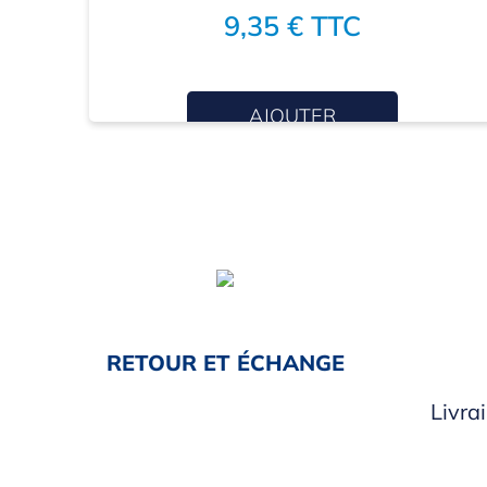
9,35 € TTC
AJOUTER
RETOUR ET ÉCHANGE
Livra