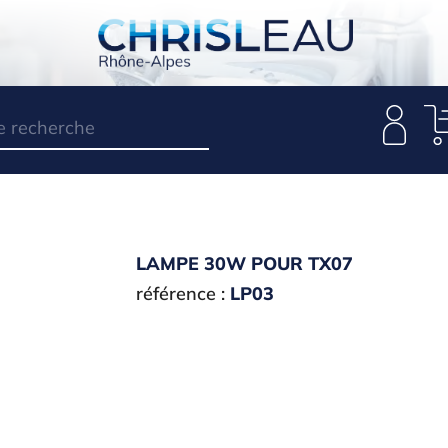
LAMPE 30W POUR TX07
référence :
LP03