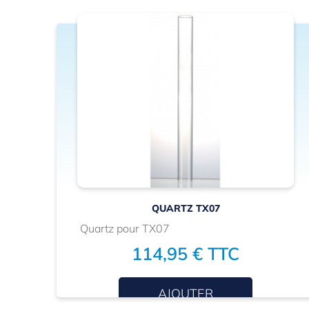
QUARTZ TX07
Quartz pour TX07
114,95 € TTC
AJOUTER