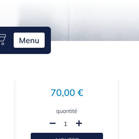
Menu
70,00 €
quantité
remove
add