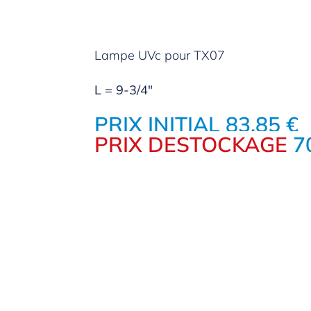
Lampe UVc pour TX07
L = 9-3/4"
PRIX INITIAL 83.85 €
PRIX DESTOCKAGE
7