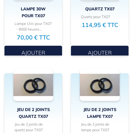
LAMPE 30W
QUARTZ TX07
POUR TX07
Quartz pour TX07
Lampe UVc pour TX07
114,95 € TTC
- 9000 heures...
70,00 € TTC
AJOUTER
AJOUTER
JEU DE 2 JOINTS
JEU DE 2 JOINTS
QUARTZ TX07
LAMPE TX07
Jeu de 2 joints de
Jeu de 2 joints de
quartz pour TX07
lampe pour TX07