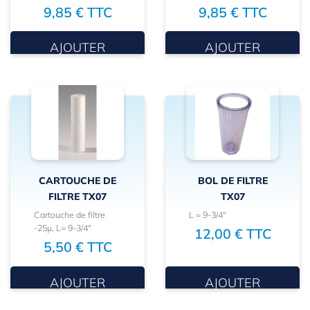
9,85 € TTC
9,85 € TTC
AJOUTER
AJOUTER
CARTOUCHE DE
BOL DE FILTRE
FILTRE TX07
TX07
Cartouche de filtre
L = 9-3/4"
-25µ, L= 9-3/4"
12,00 € TTC
5,50 € TTC
AJOUTER
AJOUTER