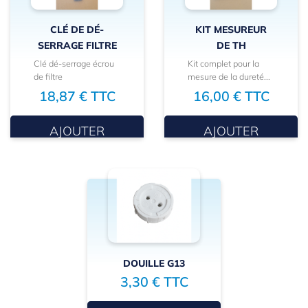
CLÉ DE DÉ-
KIT MESUREUR
SERRAGE FILTRE
DE TH
Clé dé-serrage écrou
Kit complet pour la
de filtre
mesure de la dureté...
18,87 € TTC
16,00 € TTC
AJOUTER
AJOUTER
DOUILLE G13
3,30 € TTC