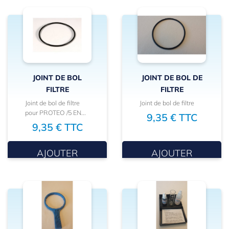
JOINT DE BOL
JOINT DE BOL DE
FILTRE
FILTRE
Joint de bol de filtre
Joint de bol de filtre
pour PROTEO /5 EN...
9,35 € TTC
9,35 € TTC
AJOUTER
AJOUTER