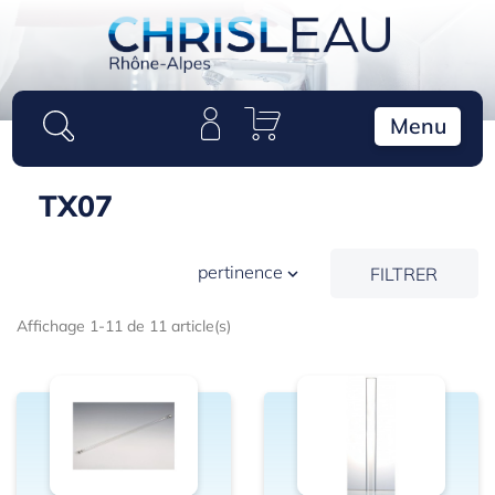
Panneau de gestion des cookies
Menu
TX07
pertinence
FILTRER

Affichage 1-11 de 11 article(s)